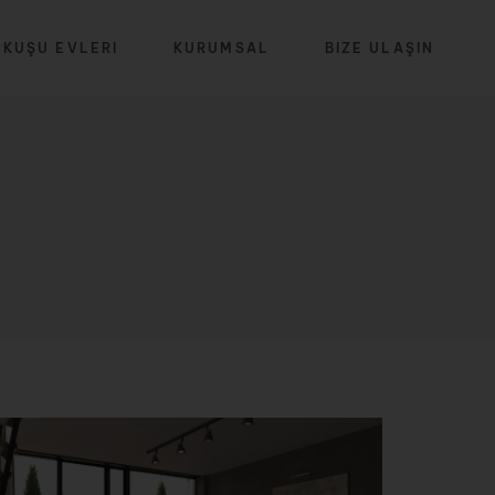
 KUŞU EVLERI
KURUMSAL
BIZE ULAŞIN