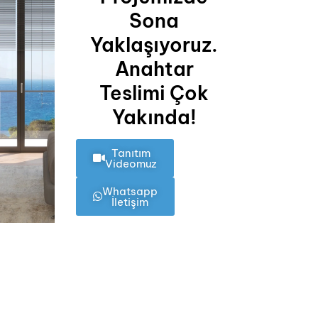
Sona
Yaklaşıyoruz.
Anahtar
Teslimi Çok
Yakında!
Tanıtım
Videomuz
Whatsapp
İletişim