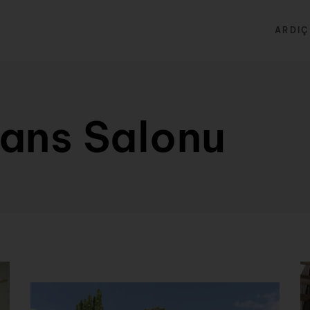
ARDIÇ
rans Salonu