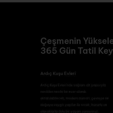
Çeşmenin Yüksel
365 Gün Tatil Key
Ardıç Kuşu Evleri
Ardıç Kuşu Evleri'nde sağlam alt yapısıyla
nesilden nesile bir eser olarak
aktarılabilecek, modern mimari, çevreye ve
doğaya saygılı yapılar ile sıcak, huzurlu ve
olanaklarla dolu bir yaşam sunuyoruz.